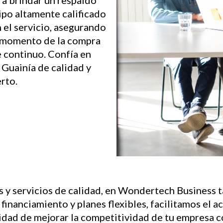
ra brindar un respaldo
ipo altamente calificado
 el servicio, asegurando
l momento de la compra
e continuo. Confía en
Guainía de calidad y
rto.
 y servicios de calidad, en Wondertech Business t
financiamiento y planes flexibles, facilitamos el a
idad de mejorar la competitividad de tu empresa 