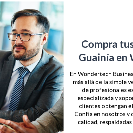
Compra tu
Guainía en
En Wondertech Business
más allá de la simple
de profesionales es
especializada y sopo
clientes obtengan e
Confía en nosotros y 
calidad, respaldadas