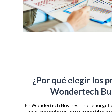
¿Por qué elegir los 
Wondertech Bus
En Wondertech Business, nos enorgulle