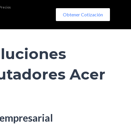
 Precios
Obtener Cotización
luciones
utadores Acer
 empresarial