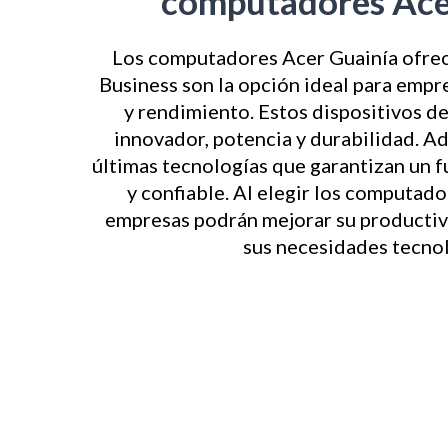
computadores Ace
Los computadores Acer Guainía ofre
Business son la opción ideal para empr
y rendimiento. Estos dispositivos d
innovador, potencia y durabilidad. A
últimas tecnologías que garantizan un 
y confiable. Al elegir los computado
empresas podrán mejorar su productivi
sus necesidades tecnol