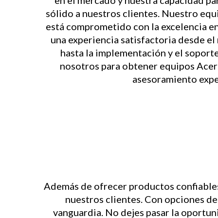
en el mercado y nuestra capacidad pa
sólido a nuestros clientes. Nuestro equ
está comprometido con la excelencia en
una experiencia satisfactoria desde e
hasta la implementación y el soport
nosotros para obtener equipos Acer 
asesoramiento expe
Además de ofrecer productos confiables
nuestros clientes. Con opciones de 
vanguardia. No dejes pasar la oportun