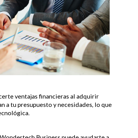
te ventajas financieras al adquirir
n a tu presupuesto y necesidades, lo que
tecnológica.
 Wondertech Business puede ayudarte a