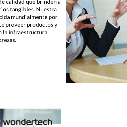
de calidad que brinden a
cios tangibles. Nuestra
ocida mundialmente por
ite proveer productos y
 la infraestructura
presas.