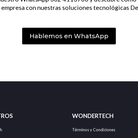
u empresa con nuestras soluciones tecnológicas De
Hablemos en WhatsApp
TROS
WONDERTECH​
h
Términos y Condiciones