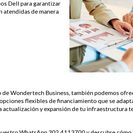
os Dell para garantizar
n atendidas de manera
o de Wondertech Business, también podemos ofrecer
pciones flexibles de financiamiento que se adapta
la actualización y expansión de tu infraestructura 
 nuestro WhatsApp 302 4113700 y descubre cómo