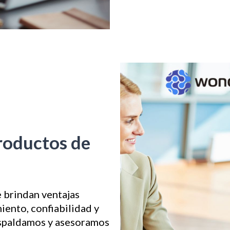
productos de
e brindan ventajas
ento, confiabilidad y
espaldamos y asesoramos