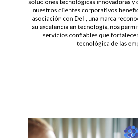
soluciones tecnológicas innovadoras y 
nuestros clientes corporativos benefi
asociación con Dell, una marca recon
su excelencia en tecnología, nos perm
servicios confiables que fortalecen
tecnológica de las em