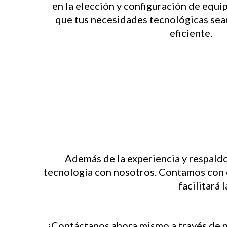
en la elección y configuración de equip
que tus necesidades tecnológicas sea
eficiente.
Además de la experiencia y respald
tecnología con nosotros. Contamos con o
facilitará 
¡Contáctanos ahora mismo a través de