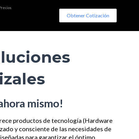
 Precios
Obtener Cotización
luciones
izales
 ahora mismo!
frece productos de tecnología (Hardware
izado y consciente de las necesidades de
iseñadas para garantizar el óptimo