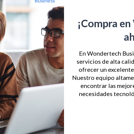
¡Compra en
a
En Wondertech Busin
servicios de alta cal
ofrecer un excelente 
Nuestro equipo altament
encontrar las mejor
necesidades tecnoló