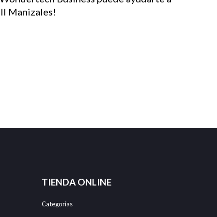
ll Manizales!
TIENDA ONLINE
Categorias