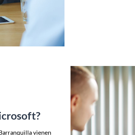
icrosoft?
 Barranquilla vienen