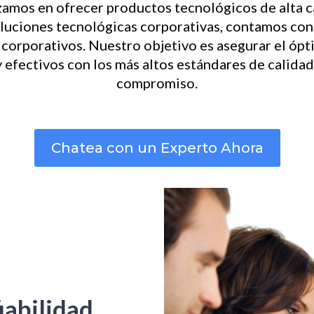
amos en ofrecer productos tecnológicos de alta cal
oluciones tecnológicas corporativas, contamos con
 corporativos. Nuestro objetivo es asegurar el ó
y efectivos con los más altos estándares de calidad
compromiso.
Chatea con un Experto Ahora
iabilidad