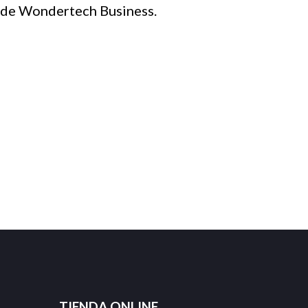
s de Wondertech Business.
TIENDA ONLINE