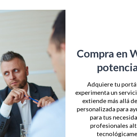
Compra en W
potencia
Adquiere tu portá
experimenta un servic
extiende más allá de
personalizada para ayu
para tus necesid
profesionales al
tecnológicame