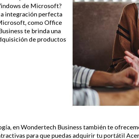
Windows de Microsoft?
la integración perfecta
 Microsoft, como Office
usiness te brinda una
adquisición de productos
ogía, en Wondertech Business también te ofrecemo
atractivas para que puedas adquirir tu portátil Ac