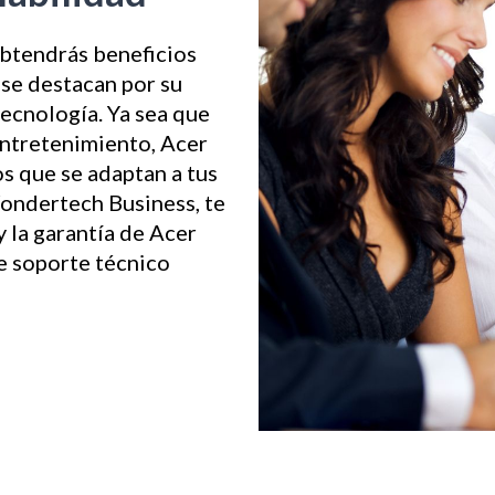
 obtendrás beneficios
 se destacan por su
tecnología. Ya sea que
 entretenimiento, Acer
s que se adaptan a tus
ondertech Business, te
 la garantía de Acer
e soporte técnico