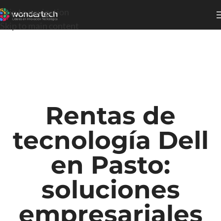
Skip to navigation
Skip to main content
Rentas de
tecnología Dell
en Pasto:
soluciones
empresariales