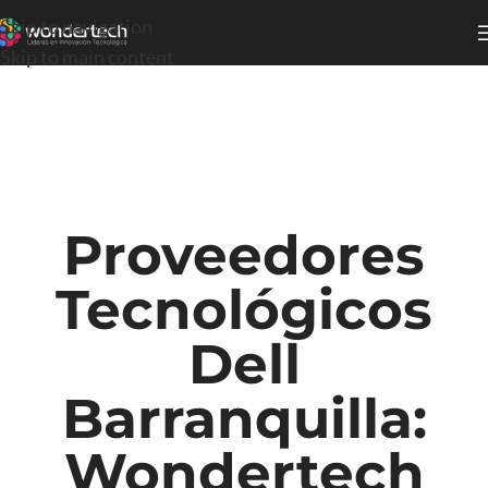
Skip to navigation
Skip to main content
Proveedores
Tecnológicos
Dell
Barranquilla:
Wondertech