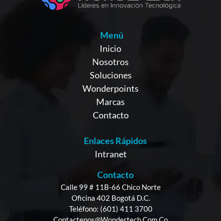
Menú
Inicio
Nosotros
Soluciones
Wonderpoints
Marcas
Contacto
Enlaces Rápidos
Intranet
Contacto
Calle 99 # 11B-66 Chico Norte
Oficina 402 Bogotá D.C.
Teléfono: (601) 411 3700
Contactenos@wondertech.com.co