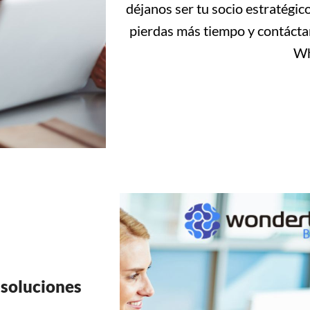
déjanos ser tu socio estratégic
pierdas más tiempo y contácta
Wh
 soluciones