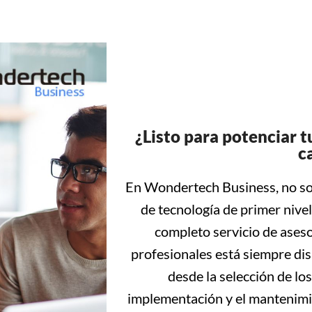
¿Listo para potenciar 
c
En Wondertech Business, no sol
de tecnología de primer nive
completo servicio de aseso
profesionales está siempre dis
desde la selección de lo
implementación y el mantenimie