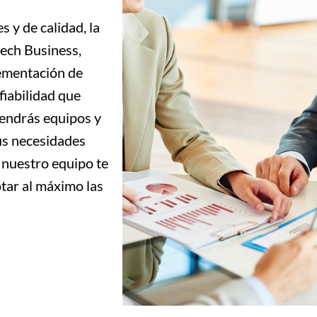
 y de calidad, la
ech Business,
lementación de
fiabilidad que
tendrás equipos y
us necesidades
e nuestro equipo te
otar al máximo las