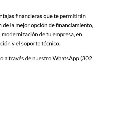
tajas financieras que te permitirán
 de la mejor opción de financiamiento,
la modernización de tu empresa, en
ón y el soporte técnico.
mo a través de nuestro WhatsApp (302