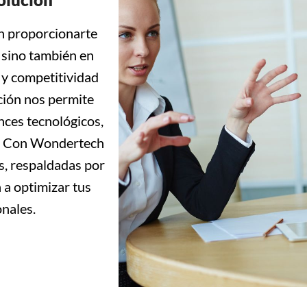
n proporcionarte
, sino también en
 y competitividad
ción nos permite
nces tecnológicos,
io. Con Wondertech
s, respaldadas por
a optimizar tus
nales.