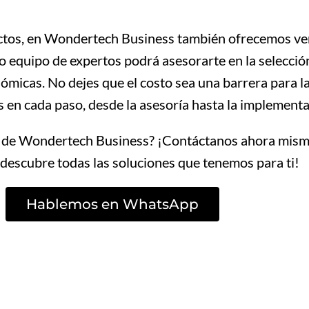
uctos, en Wondertech Business también ofrecemos ven
 equipo de expertos podrá asesorarte en la selección
ómicas. No dejes que el costo sea una barrera para 
 cada paso, desde la asesoría hasta la implementaci
gía de Wondertech Business? ¡Contáctanos ahora mis
escubre todas las soluciones que tenemos para ti!
Hablemos en WhatsApp