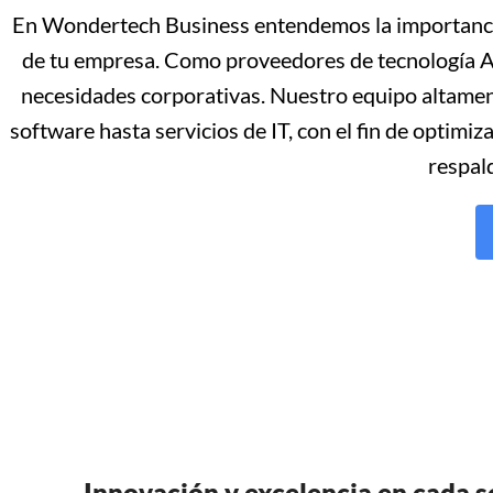
En Wondertech Business entendemos la importancia d
de tu empresa. Como proveedores de tecnología Ac
necesidades corporativas. Nuestro equipo altamen
software hasta servicios de IT, con el fin de optimi
respal
Innovación y excelencia en cada s