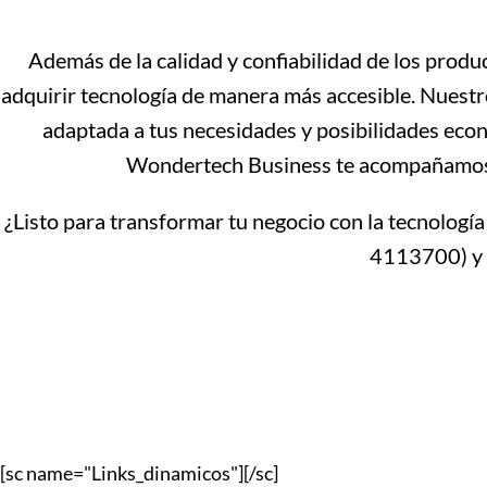
Además de la calidad y confiabilidad de los prod
adquirir tecnología de manera más accesible. Nuestro
adaptada a tus necesidades y posibilidades econ
Wondertech Business te acompañamos en
¿Listo para transformar tu negocio con la tecnolo
4113700) y d
[sc name="Links_dinamicos"][/sc]