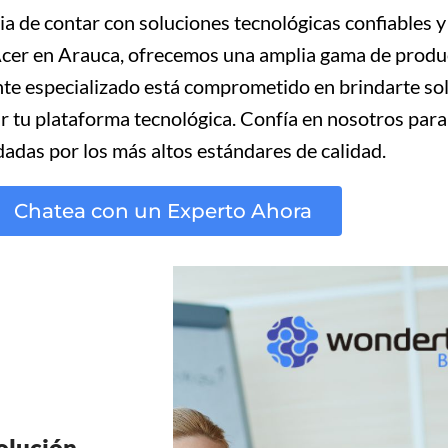
e contar con soluciones tecnológicas confiables y d
er en Arauca, ofrecemos una amplia gama de product
te especializado está comprometido en brindarte so
zar tu plataforma tecnológica. Confía en nosotros para
dadas por los más altos estándares de calidad.
Chatea con un Experto Ahora
olución