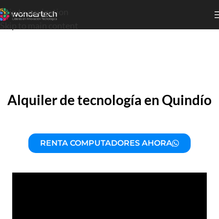
Skip to navigation
Skip to main content
Alquiler de tecnología en Quindío
RENTA COMPUTADORES AHORA