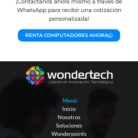
¡Contáctanos ahora mismo a través de
WhatsApp para recibir una cotización
personalizada!
RENTA COMPUTADORES AHORA
Menú
Inicio
Nosotros
Soluciones
Wonderpoints