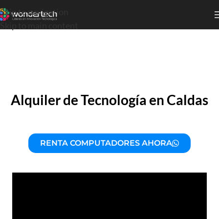
Skip to navigation
Skip to main content
Alquiler de Tecnología en Caldas
RENTA COMPUTADORES AHORA