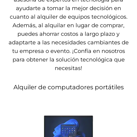
ayudarte a tomar la mejor decisión en
cuanto al alquiler de equipos tecnológicos.
Además, al alquilar en lugar de comprar,
puedes ahorrar costos a largo plazo y
adaptarte a las necesidades cambiantes de
tu empresa o evento. ¡Confía en nosotros
para obtener la solución tecnológica que
necesitas!
Alquiler de computadores portátiles