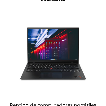
Renting de computadores portátiles