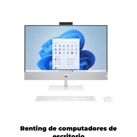
Renting de computadores de
escritorio