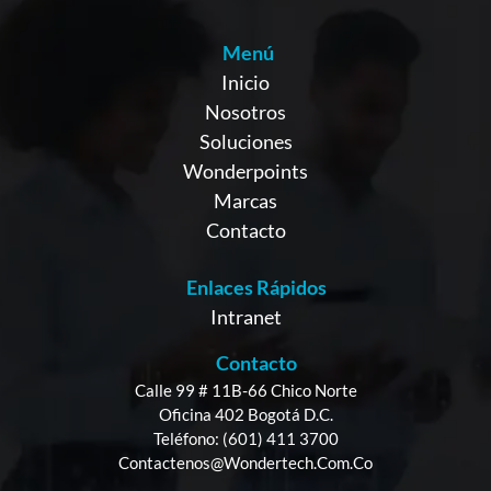
Menú
Inicio
Nosotros
Soluciones
Wonderpoints
Marcas
Contacto
Enlaces Rápidos
Intranet
Contacto
Calle 99 # 11B-66 Chico Norte
Oficina 402 Bogotá D.C.
Teléfono: (601) 411 3700
Contactenos@wondertech.com.co