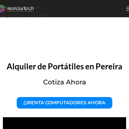
Skip to navigation
Skip to main content
Alquiler de Portátiles en Pereira
Cotiza Ahora
RENTA COMPUTADORES AHORA